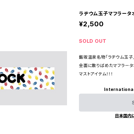
ラヂウム玉子マフラータ
¥2,500
SOLD OUT
飯坂温泉名物「ラヂウム玉子
全面に散りばめたマフラータ
マストアイテム！！！
Internationa
日本国内