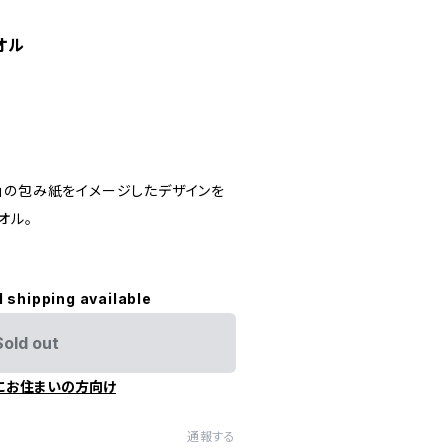
オル
」の包み紙をイメージしたデザインを
オル。
l shipping available
Sold out
にお住まいの方向け
通報する