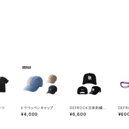
ャツ
トラワッペンキャップ
DEFROCK立体刺繍キ
DEF
ャップ
¥4,000
¥6,600
¥60