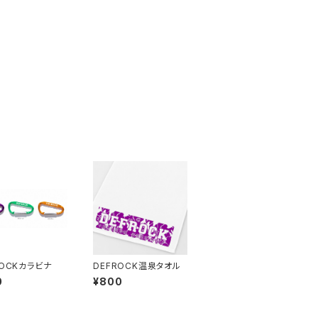
ROCKカラビナ
DEFROCK温泉タオル
0
¥800